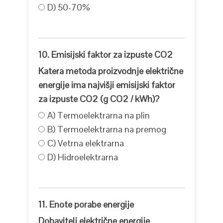
D) 50-70%
10. Emisijski faktor za izpuste CO2
Katera metoda proizvodnje električne
energije ima najvišji emisijski faktor
za izpuste CO2 (g CO2 / kWh)?
A) Termoelektrarna na plin
B) Termoelektrarna na premog
C) Vetrna elektrarna
D) Hidroelektrarna
11. Enote porabe energije
Dobavitelj električne energije