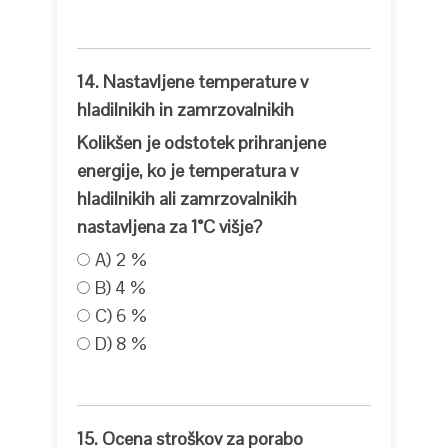
14. Nastavljene temperature v
hladilnikih in zamrzovalnikih
Kolikšen je odstotek prihranjene
energije, ko je temperatura v
hladilnikih ali zamrzovalnikih
nastavljena za 1°C višje?
A) 2 %
B) 4 %
C) 6 %
D) 8 %
15. Ocena stroškov za porabo