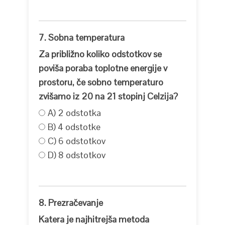
7. Sobna temperatura
Za približno koliko odstotkov se
poviša poraba toplotne energije v
prostoru, če sobno temperaturo
zvišamo iz 20 na 21 stopinj Celzija?
A) 2 odstotka
B) 4 odstotke
C) 6 odstotkov
D) 8 odstotkov
8. Prezračevanje
Katera je najhitrejša metoda