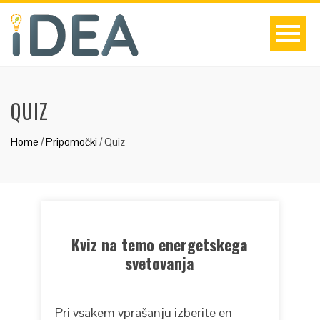
QUIZ
Home
/
Pripomočki
/
Quiz
Kviz na temo energetskega
svetovanja
Pri vsakem vprašanju izberite en