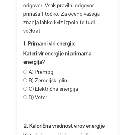
odgovor. Vsak pravilni odgovor
prinaša 1 točko. Za oceno vašega
znanja lahko kviz izpolnite tudi
večkrat.
1. Primarni viri energije
Kateri vir energije ni primarna
energija?
A) Premog
B) Zemeljski plin
C) Električna energija
D) Veter
2. Kalorična vrednost virov energije