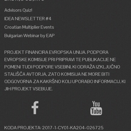
Advisors Quiz!
IDEA NEWSLETTER #4
Croatian Multiplier Events
Bulgarian Webinar by EAP
PROJEKT FINANCIRA EVROPSKA UNIJA. PODPORA
EVROPSKE KOMISIJE PRI PRIPRAVI TE PUBLIKACIJE NE
POMENI TUDI PODPORE VSEBINI, KI ODRAŽA IZKLJUČNO
STALIŠČA AVTORJA, ZATO KOMISIJA NE MORE BITI
ODGOVORNA ZA KAKRŠNO KOLI UPORABO INFORMACIJ, KI
JIH PROJEKT VSEBUJE.
KODA PROJEKTA: 2017-1-CY01-KA204-026725