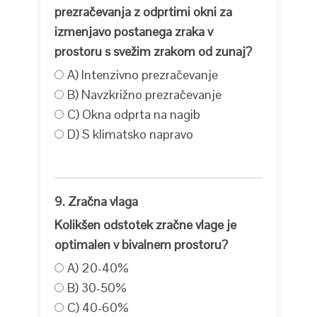
prezračevanja z odprtimi okni za
izmenjavo postanega zraka v
prostoru s svežim zrakom od zunaj?
A) Intenzivno prezračevanje
B) Navzkrižno prezračevanje
C) Okna odprta na nagib
D) S klimatsko napravo
9. Zračna vlaga
Kolikšen odstotek zračne vlage je
optimalen v bivalnem prostoru?
A) 20-40%
B) 30-50%
C) 40-60%