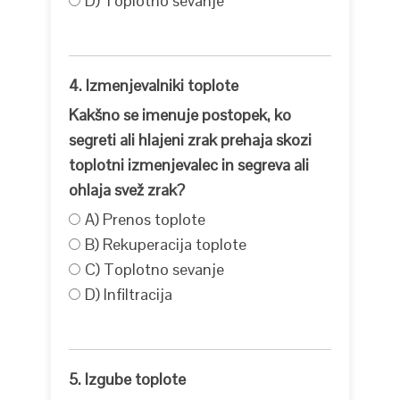
D) Toplotno sevanje
4. Izmenjevalniki toplote
Kakšno se imenuje postopek, ko
segreti ali hlajeni zrak prehaja skozi
toplotni izmenjevalec in segreva ali
ohlaja svež zrak?
A) Prenos toplote
B) Rekuperacija toplote
C) Toplotno sevanje
D) Infiltracija
5. Izgube toplote