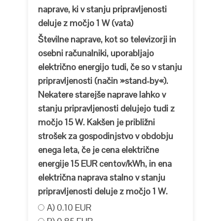
naprave, ki v stanju pripravljenosti
deluje z močjo 1 W (vata)
Številne naprave, kot so televizorji in
osebni računalniki, uporabljajo
električno energijo tudi, če so v stanju
pripravljenosti (način »stand-by«).
Nekatere starejše naprave lahko v
stanju pripravljenosti delujejo tudi z
močjo 15 W. Kakšen je približni
strošek za gospodinjstvo v obdobju
enega leta, če je cena električne
energije 15 EUR centov/kWh, in ena
električna naprava stalno v stanju
pripravljenosti deluje z močjo 1 W.
A) 0.10 EUR