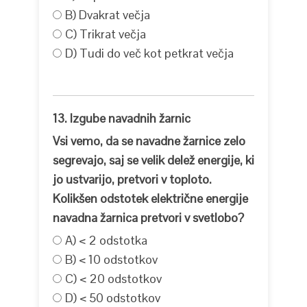
B) Dvakrat večja
C) Trikrat večja
D) Tudi do več kot petkrat večja
13. Izgube navadnih žarnic
Vsi vemo, da se navadne žarnice zelo
segrevajo, saj se velik delež energije, ki
jo ustvarijo, pretvori v toploto.
Kolikšen odstotek električne energije
navadna žarnica pretvori v svetlobo?
A) < 2 odstotka
B) < 10 odstotkov
C) < 20 odstotkov
D) < 50 odstotkov