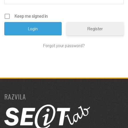
Keep me signed in
Register
Forgot your password?
RAZVILA